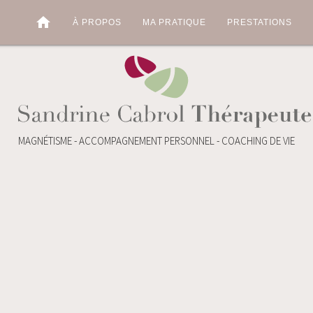
home
À PROPOS
MA PRATIQUE
PRESTATIONS
MAGNÉTISME - ACCOMPAGNEMENT PERSONNEL - COACHING DE VIE