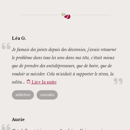
Léa G.
Je fumais des joints depuis des décennies, j'avais retourné
le problème dans tous les sens dans ma tête, c'était mieux
que de prendre des antidépresseurs, que de boire, que de
vouloir se suicider. Cela m'aidait à supporter le stress, la
solitu...
content_paste
Lire la suite
addiction
cannabis
Aurie