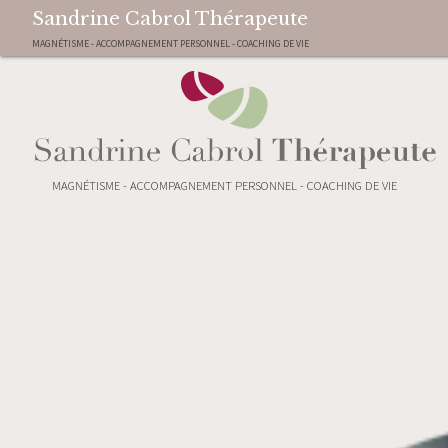
Sandrine Cabrol Thérapeute
MAGNÉTISME - ACCOMPAGNEMENT PERSONNEL - COACHING DE VIE
MAGNÉTISME - ACCOMPAGNEMENT PERSONNEL - COACHING DE VIE