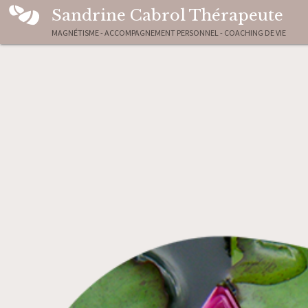
Sandrine Cabrol Thérapeute
MAGNÉTISME - ACCOMPAGNEMENT PERSONNEL - COACHING DE VIE