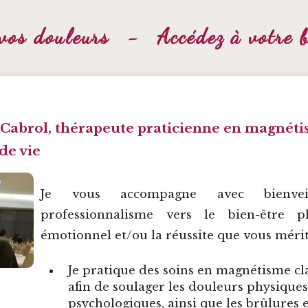
vos douleurs
-
Accédez à votre 
Cabrol, thérapeute praticienne en magnéti
de vie
Je vous accompagne avec bienvei
professionnalisme vers le bien-être p
émotionnel et/ou la réussite que vous mérit
Je pratique des
soins en magnétisme
cl
afin de soulager les douleurs physiques
psychologiques, ainsi que les brûlures 