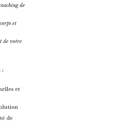
 coaching de
corps et
t de votre
 :
elles et
solution
té de