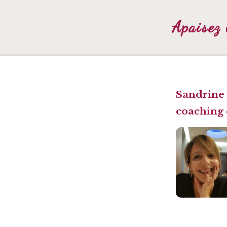
Apaisez 
Sandrine 
coaching 