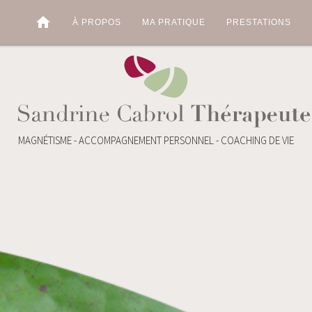
home
À PROPOS
MA PRATIQUE
PRESTATIONS
MAGNÉTISME - ACCOMPAGNEMENT PERSONNEL - COACHING DE VIE