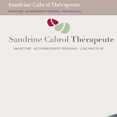
Sandrine Cabrol Thérapeute
MAGNÉTISME - ACCOMPAGNEMENT PERSONNEL - COACHING DE VIE
MAGNÉTISME - ACCOMPAGNEMENT PERSONNEL - COACHING DE VIE