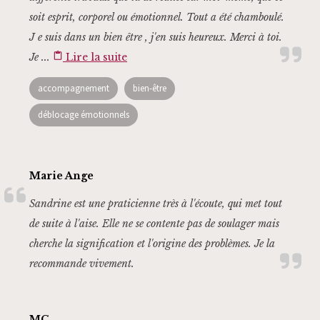
soit esprit, corporel ou émotionnel. Tout a été chamboulé.
J e suis dans un bien être , j'en suis heureux. Merci à toi.
Je ...
content_paste
Lire la suite
accompagnement
bien-être
déblocage émotionnels
Marie Ange
Sandrine est une praticienne très à l'écoute, qui met tout
de suite à l'aise. Elle ne se contente pas de soulager mais
cherche la signification et l'origine des problèmes. Je la
recommande vivement.
MC