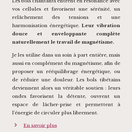
Les bols chantants entrent en résonance avec
vos cellules et favorisent une sérénité, un
relâchement des tensions et une
harmonisation énergétique.
Leur vibration
douce et enveloppante complète
naturellement le travail de magnétisme.
Je les utilise dans un soin à part entière, mais
aussi en complément du magnétisme, afin de
proposer un rééquilibrage énergétique, ou
de réduire une douleur. Les bols tibétains
deviennent alors un véritable soutien : leurs
ondes favorisent la détente, ouvrent un
espace de lâcher-prise et permettent à
l’énergie de circuler plus librement.
chevron_right
En savoir plus