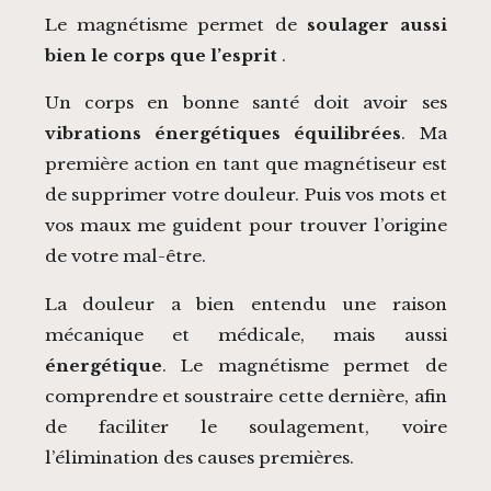
Le magnétisme permet de
soulager aussi
bien le corps que l’esprit
.
Un corps en bonne santé doit avoir ses
vibrations énergétiques équilibrées
. Ma
première action en tant que magnétiseur est
de supprimer votre douleur. Puis vos mots et
vos maux me guident pour trouver l’origine
de votre mal-être.
La douleur a bien entendu une raison
mécanique et médicale, mais aussi
énergétique
. Le magnétisme permet de
comprendre et soustraire cette dernière, afin
de faciliter le soulagement, voire
l’élimination des causes premières.