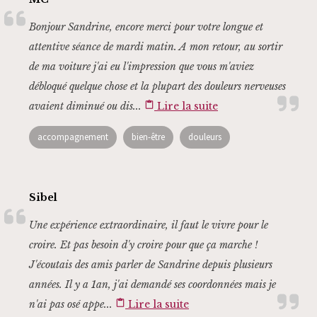
Bonjour Sandrine, encore merci pour votre longue et
attentive séance de mardi matin. A mon retour, au sortir
de ma voiture j'ai eu l'impression que vous m'aviez
débloqué quelque chose et la plupart des douleurs nerveuses
avaient diminué ou dis...
content_paste
Lire la suite
accompagnement
bien-être
douleurs
Sibel
Une expérience extraordinaire, il faut le vivre pour le
croire. Et pas besoin d'y croire pour que ça marche !
J'écoutais des amis parler de Sandrine depuis plusieurs
années. Il y a 1an, j'ai demandé ses coordonnées mais je
n'ai pas osé appe...
content_paste
Lire la suite