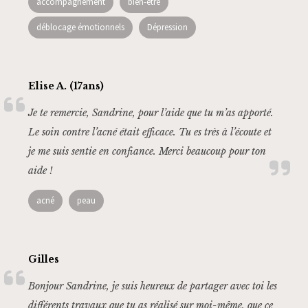
accompagnement
bien-être
déblocage émotionnels
Dépression
Elise A. (17ans)
Je te remercie, Sandrine, pour l’aide que tu m’as apporté.
Le soin contre l’acné était efficace. Tu es très à l’écoute et
je me suis sentie en confiance. Merci beaucoup pour ton
aide !
acné
peau
Gilles
Bonjour Sandrine, je suis heureux de partager avec toi les
différents travaux que tu as réalisé sur moi-même, que ce