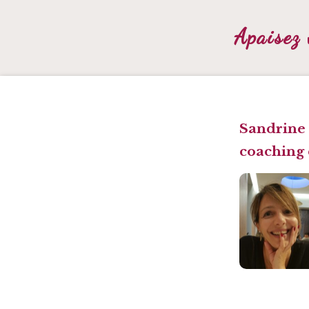
Apaisez 
Sandrine 
coaching 