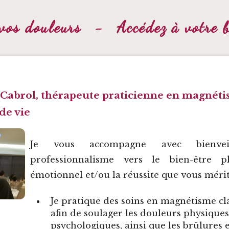
vos douleurs
-
Accédez à votre 
Cabrol, thérapeute praticienne en magnéti
de vie
Je vous accompagne avec bienvei
professionnalisme vers le bien-être p
émotionnel et/ou la réussite que vous mérit
Je pratique des
soins en magnétisme
cl
afin de soulager les douleurs physiques
psychologiques, ainsi que les brûlures 