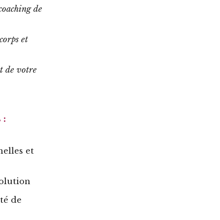
 coaching de
corps et
t de votre
 :
elles et
solution
té de