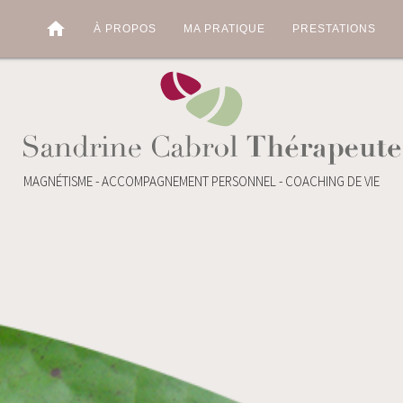
home
À PROPOS
MA PRATIQUE
PRESTATIONS
MAGNÉTISME - ACCOMPAGNEMENT PERSONNEL - COACHING DE VIE