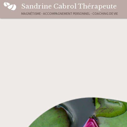
Sandrine Cabrol Thérapeute
MAGNÉTISME - ACCOMPAGNEMENT PERSONNEL - COACHING DE VIE