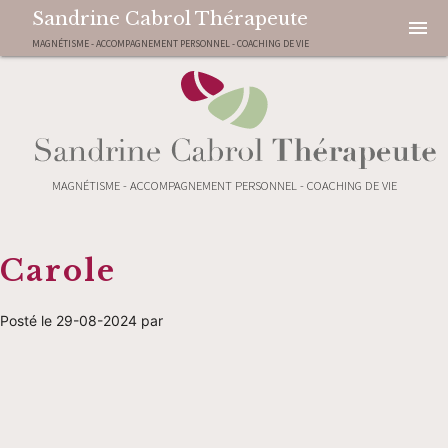
Sandrine Cabrol Thérapeute
menu
MAGNÉTISME - ACCOMPAGNEMENT PERSONNEL - COACHING DE VIE
MAGNÉTISME - ACCOMPAGNEMENT PERSONNEL - COACHING DE VIE
Carole
Posté le 29-08-2024 par