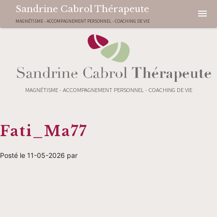
Sandrine Cabrol Thérapeute
menu
MAGNÉTISME - ACCOMPAGNEMENT PERSONNEL - COACHING DE VIE
MAGNÉTISME - ACCOMPAGNEMENT PERSONNEL - COACHING DE VIE
Fati_Ma77
Posté le 11-05-2026 par