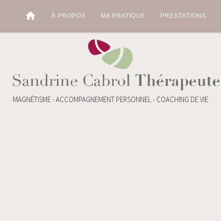
home
À PROPOS
MA PRATIQUE
PRESTATIONS
MAGNÉTISME - ACCOMPAGNEMENT PERSONNEL - COACHING DE VIE